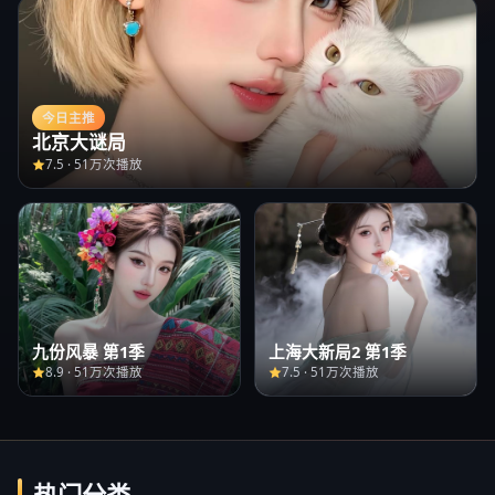
今日主推
北京大谜局
7.5
·
51万次播放
九份风暴 第1季
上海大新局2 第1季
8.9
·
51万次播放
7.5
·
51万次播放