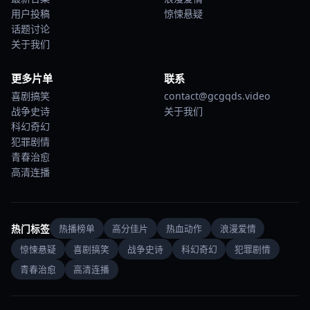
用户投稿
惊悚悬疑
话题讨论
关于我们
更多片单
联系
喜剧搞笑
contact@gcgqds.video
战争史诗
关于我们
科幻奇幻
犯罪剧情
青春治愈
高清连播
热门标签
热播榜单
高分佳片
热血动作
浪漫爱情
惊悚悬疑
喜剧搞笑
战争史诗
科幻奇幻
犯罪剧情
青春治愈
高清连播