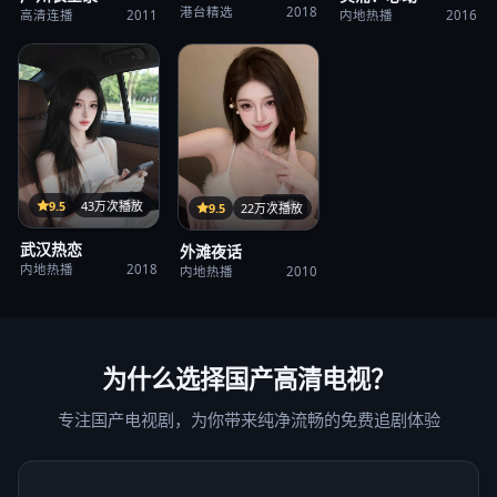
港台精选
2018
高清连播
2011
内地热播
2016
35集
9.5
43万次播放
37集
9.5
22万次播放
武汉热恋
外滩夜话
内地热播
2018
内地热播
2010
为什么选择
国产高清电视
？
专注国产电视剧，为你带来纯净流畅的免费追剧体验