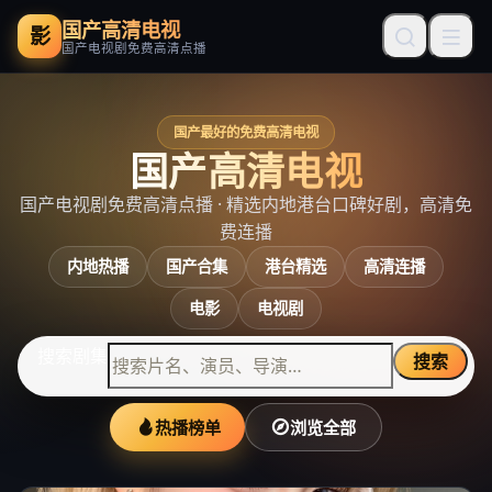
国产高清电视
影
国产电视剧免费高清点播
国产最好的免费高清电视
国产高清电视
国产电视剧免费高清点播
· 精选内地港台口碑好剧，高清免
费连播
内地热播
国产合集
港台精选
高清连播
电影
电视剧
搜索剧集
搜索
热播榜单
浏览全部