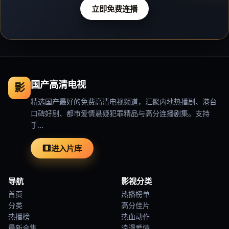
立即免费连播
国产高清电视
影
精选国产最好的免费高清电视频道，汇聚内地热播剧、港台
口碑好剧、都市爱情悬疑犯罪精品与高分连播剧集。支持
手…
进入片库
导航
影视分类
首页
热播榜单
分类
高分佳片
热播榜
热血动作
最新合集
浪漫爱情